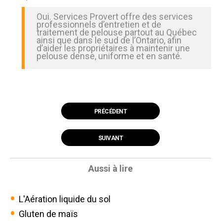
Oui. Services Provert offre des services
professionnels d’entretien et de
traitement de pelouse partout au Québec
ainsi que dans le sud de l’Ontario, afin
d’aider les propriétaires à maintenir une
pelouse dense, uniforme et en santé.
PRÉCÉDENT
SUIVANT
Aussi à lire
L'Aération liquide du sol
Gluten de maïs