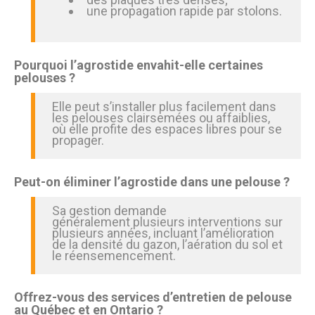
une propagation rapide par stolons.
Pourquoi l’agrostide envahit-elle certaines
pelouses ?
Elle peut s’installer plus facilement dans
les pelouses clairsemées ou affaiblies,
où elle profite des espaces libres pour se
propager.
Peut-on éliminer l’agrostide dans une pelouse ?
Sa gestion demande
généralement plusieurs interventions sur
plusieurs années, incluant l’amélioration
de la densité du gazon, l’aération du sol et
le réensemencement.
Offrez-vous des services d’entretien de pelouse
au Québec et en Ontario ?