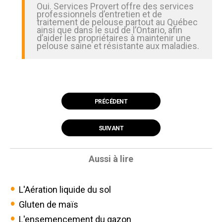
Oui. Services Provert offre des services
professionnels d’entretien et de
traitement de pelouse partout au Québec
ainsi que dans le sud de l’Ontario, afin
d’aider les propriétaires à maintenir une
pelouse saine et résistante aux maladies.
PRÉCÉDENT
SUIVANT
Aussi à lire
L'Aération liquide du sol
Gluten de maïs
L'ensemencement du gazon