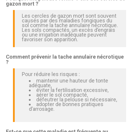
gazon mort ?
Les cercles de gazon mort sont souvent
causés par des maladies fongiques du
sol comme la tache annulaire nécrotique.
Les sols compactés, un excès d’engrais
ou une irrigation inadéquate peuvent
favoriser son apparition.
Comment prévenir la tache annulaire nécrotique
?
Pour réduire les risques :
maintenir une hauteur de tonte
adéquate,
éviter la fertilisation excessive,
aérer le sol compacté,
défeutrer la pelouse si nécessaire,
adopter de bonnes pratiques
d’arrosage.
Est-ce que cette maladie est fréquente au