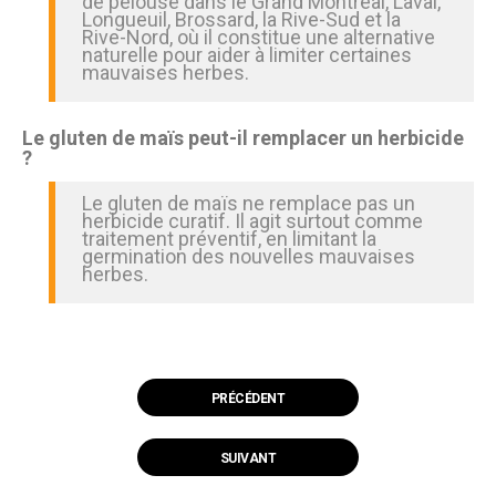
de pelouse dans le Grand Montréal, Laval,
Longueuil, Brossard, la Rive-Sud et la
Rive-Nord, où il constitue une alternative
naturelle pour aider à limiter certaines
mauvaises herbes.
Le gluten de maïs peut-il remplacer un herbicide
?
Le gluten de maïs ne remplace pas un
herbicide curatif. Il agit surtout comme
traitement préventif, en limitant la
germination des nouvelles mauvaises
herbes.
PRÉCÉDENT
SUIVANT